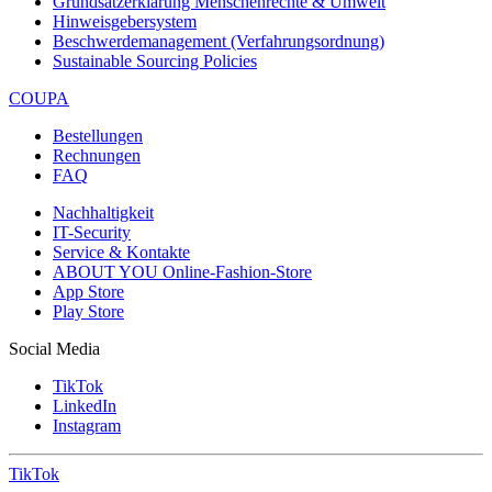
Grundsatzerklärung Menschenrechte & Umwelt
Hinweisgebersystem
Beschwerdemanagement (Verfahrungsordnung)
Sustainable Sourcing Policies
COUPA
Bestellungen
Rechnungen
FAQ
Nachhaltigkeit
IT-Security
Service & Kontakte
ABOUT YOU Online-Fashion-Store
App Store
Play Store
Social Media
TikTok
LinkedIn
Instagram
TikTok