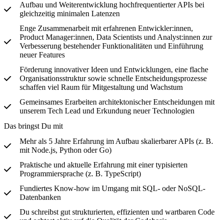
Aufbau und Weiterentwicklung hochfrequentierter APIs bei
gleichzeitig minimalen Latenzen
Enge Zusammenarbeit mit erfahrenen Entwickler:innen,
Product Manager:innen, Data Scientists und Analyst:innen zur
Verbesserung bestehender Funktionalitäten und Einführung
neuer Features
Förderung innovativer Ideen und Entwicklungen, eine flache
Organisationsstruktur sowie schnelle Entscheidungsprozesse
schaffen viel Raum für Mitgestaltung und Wachstum
Gemeinsames Erarbeiten architektonischer Entscheidungen mit
unserem Tech Lead und Erkundung neuer Technologien
Das bringst Du mit
Mehr als 5 Jahre Erfahrung im Aufbau skalierbarer APIs (z. B.
mit Node.js, Python oder Go)
Praktische und aktuelle Erfahrung mit einer typisierten
Programmiersprache (z. B. TypeScript)
Fundiertes Know-how im Umgang mit SQL- oder NoSQL-
Datenbanken
Du schreibst gut strukturierten, effizienten und wartbaren Code