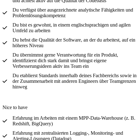
und achtest aktiv auf die Qualität der Codebasis
Du verfügst über ausgezeichnete analytische Fähigkeiten und
Problemlösungskompetenz
Du bist es gewohnt, in einem englischsprachigen und agilen
Umfeld zu arbeiten
Du hebst die Qualität der Software, an der du arbeitest, auf ein
höheres Niveau
Du übernimmst gerne Verantwortung für ein Produkt,
identifizierst dich stark damit und bringst eigene
Verbesserungsideen aktiv ins Team ein
Du etablierst Standards innerhalb deines Fachbereichs sowie in
der Zusammenarbeit mit anderen Engineers über Teamgrenzen
hinweg
Nice to have
Erfahrung im Arbeiten mit einem MPP-Data-Warehouse (z. B.
Redshift, BigQuery)
Erfahrung mit zentralisierten Logging-, Monitoring- und
Alerting-Lösungen (Datadog)