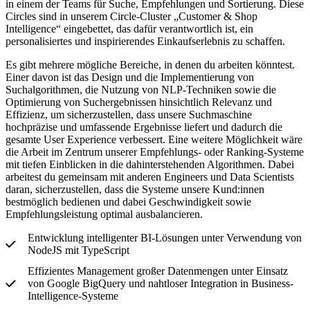
in einem der Teams für Suche, Empfehlungen und Sortierung. Diese
Circles sind in unserem Circle-Cluster „Customer & Shop
Intelligence“ eingebettet, das dafür verantwortlich ist, ein
personalisiertes und inspirierendes Einkaufserlebnis zu schaffen.
Es gibt mehrere mögliche Bereiche, in denen du arbeiten könntest.
Einer davon ist das Design und die Implementierung von
Suchalgorithmen, die Nutzung von NLP-Techniken sowie die
Optimierung von Suchergebnissen hinsichtlich Relevanz und
Effizienz, um sicherzustellen, dass unsere Suchmaschine
hochpräzise und umfassende Ergebnisse liefert und dadurch die
gesamte User Experience verbessert. Eine weitere Möglichkeit wäre
die Arbeit im Zentrum unserer Empfehlungs- oder Ranking-Systeme
mit tiefen Einblicken in die dahinterstehenden Algorithmen. Dabei
arbeitest du gemeinsam mit anderen Engineers und Data Scientists
daran, sicherzustellen, dass die Systeme unsere Kund:innen
bestmöglich bedienen und dabei Geschwindigkeit sowie
Empfehlungsleistung optimal ausbalancieren.
Entwicklung intelligenter BI-Lösungen unter Verwendung von
NodeJS mit TypeScript
Effizientes Management großer Datenmengen unter Einsatz
von Google BigQuery und nahtloser Integration in Business-
Intelligence-Systeme