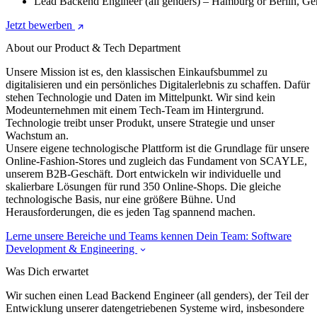
Lead Backend Engineer (all genders) – Hamburg or Berlin, G
Jetzt bewerben
About our Product & Tech Department
Unsere Mission ist es, den klassischen Einkaufsbummel zu
digitalisieren und ein persönliches Digitalerlebnis zu schaffen. Dafür
stehen Technologie und Daten im Mittelpunkt. Wir sind kein
Modeunternehmen mit einem Tech-Team im Hintergrund.
Technologie treibt unser Produkt, unsere Strategie und unser
Wachstum an.
Unsere eigene technologische Plattform ist die Grundlage für unsere
Online-Fashion-Stores und zugleich das Fundament von SCAYLE,
unserem B2B-Geschäft. Dort entwickeln wir individuelle und
skalierbare Lösungen für rund 350 Online-Shops. Die gleiche
technologische Basis, nur eine größere Bühne. Und
Herausforderungen, die es jeden Tag spannend machen.
Lerne unsere Bereiche und Teams kennen
Dein Team: Software
Development & Engineering
Was Dich erwartet
Wir suchen einen Lead Backend Engineer (all genders), der Teil der
Entwicklung unserer datengetriebenen Systeme wird, insbesondere