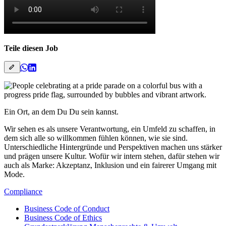
Teile diesen Job
Ein Ort, an dem Du Du sein kannst.
Wir sehen es als unsere Verantwortung, ein Umfeld zu schaffen, in
dem sich alle so willkommen fühlen können, wie sie sind.
Unterschiedliche Hintergründe und Perspektiven machen uns stärker
und prägen unsere Kultur. Wofür wir intern stehen, dafür stehen wir
auch als Marke: Akzeptanz, Inklusion und ein fairerer Umgang mit
Mode.
Compliance
Business Code of Conduct
Business Code of Ethics