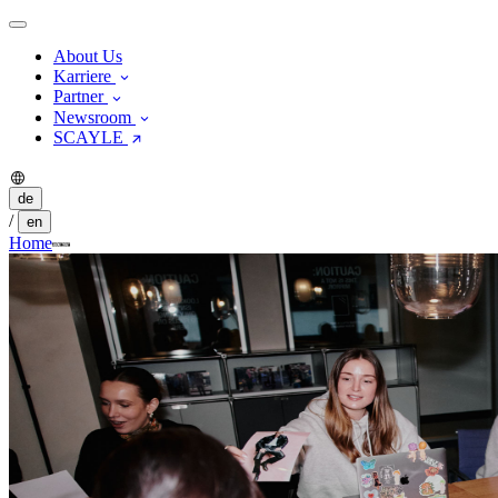
About Us
Karriere
Partner
Newsroom
SCAYLE
de
/
en
Home