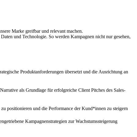
sere Marke greifbar und relevant machen.
it Daten und Technologie. So werden Kampagnen nicht nur gesehen,
rategische Produktanforderungen übersetzt und die Ausrichtung an
rative als Grundlage für erfolgreiche Client Pitches des Sales-
h zu positionieren und die Performance der Kund*innen zu steigern
tengetriebene Kampagnenstrategien zur Wachstumssteigerung