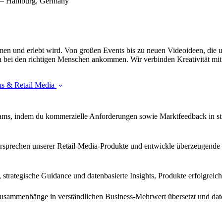
s) – Hamburg, Germany
nd erlebt wird. Von großen Events bis zu neuen Videoideen, die un
een bei den richtigen Menschen ankommen. Wir verbinden Kreativität m
ns & Retail Media
Teams, indem du kommerzielle Anforderungen sowie Marktfeedback in st
prechen unserer Retail-Media-Produkte und entwickle überzeugende Nar
strategische Guidance und datenbasierte Insights, Produkte erfolgreic
 Zusammenhänge in verständlichen Business-Mehrwert übersetzt und da