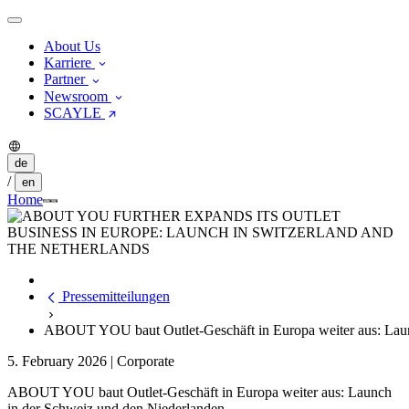
About Us
Karriere
Partner
Newsroom
SCAYLE
de
/
en
Home
Pressemitteilungen
ABOUT YOU baut Outlet-Geschäft in Europa weiter aus: Laun
5. February 2026
|
Corporate
ABOUT YOU baut Outlet-Geschäft in Europa weiter aus: Launch
in der Schweiz und den Niederlanden