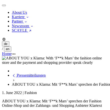
About Us
Karriere
Partner
Newsroom
SCAYLE
de
/
en
Home
Pressemitteilungen
ABOUT YOU x Klarna: Mit ‘F**k Mars’ sprechen der Fashion 
1. June 2022
|
Fashion
ABOUT YOU x Klarna: Mit ‘F**k Mars’ sprechen der Fashion
Online-Shop und der Zahlungs- und Shopping Anbieter Klartext