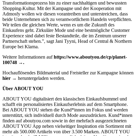
Transformationsprozess hin zu einer nachhaltigen und bewussten
Shopping-Kultur. Mit der Kampagne und der Kooperation mit
Admosfy wollen wir diesen vorantreiben und unterstreichen, dass
beide Unternehmen sich zu verantwortlichem Handeln verpflichten.
Wir teilen die gleichen Werte, wenn es um die Zukunft des
Einkaufens geht. Zirkuläre Mode und eine bestmögliche Customer
Experience sind dabei feste Bestandteile, die im Zentrum unserer
Partnerschaft stehen.”, sagt Jani Tyyni, Head of Central & Northern
Europe bei Klarna.
Weitere Informationen auf
https://www.aboutyou.de/cp/planet-
100748
.
Hochauflösendes Bildmaterial und Freisteller zur Kampagne können
hier
heruntergeladen werden.
Über
ABOUT YOU
ABOUT YOU digitalisiert den klassischen Einkaufsbummel und
schafft ein personalisiertes Einkaufserlebnis auf dem Smartphone.
Bei ABOUT YOU stehen die Kund*innen im Fokus und werden
unterstützt, sich individuell durch Mode auszudrücken. Kund*innen
finden auf aboutyou.com sowie in der mehrfach ausgezeichneten
ABOUT YOU App neben vielseitiger Inspiration ein Sortiment mit
mehr als 500.000 Artikeln von über 3.500 Marken. ABOUT YOU