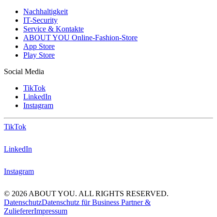
Nachhaltigkeit
IT-Security
Service & Kontakte
ABOUT YOU Online-Fashion-Store
App Store
Play Store
Social Media
TikTok
LinkedIn
Instagram
TikTok
LinkedIn
Instagram
© 2026 ABOUT YOU. ALL RIGHTS RESERVED.
Datenschutz
Datenschutz für Business Partner &
Zulieferer
Impressum