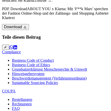
besuchen Sie
Klarna.com/de
.
PDF Download
ABOUT YOU x Klarna: Mit ‘F**k Mars’ sprechen
der Fashion Online-Shop und der Zahlungs- und Shopping Anbieter
Klartext
Download
Teile diesen Beitrag
Compliance
Business Code of Conduct
Business Code of Ethics
Grundsatzerklärung Menschenrechte & Umwelt
Hinweisgebersystem
Beschwerdemanagement (Verfahrungsordnung)
Sustainable Sourcing Policies
COUPA
Bestellungen
Rechnungen
FAQ