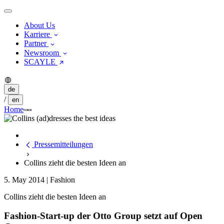
About Us
Karriere
Partner
Newsroom
SCAYLE
de
/
en
Home
Pressemitteilungen
Collins zieht die besten Ideen an
5. May 2014
|
Fashion
Collins zieht die besten Ideen an
Fashion-Start-up der Otto Group setzt auf Open