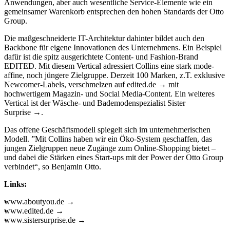
Anwendungen, aber auch wesentliche Service-Elemente wie ein
gemeinsamer Warenkorb entsprechen den hohen Standards der Otto
Group.
Die maßgeschneiderte IT-Architektur dahinter bildet auch den
Backbone für eigene Innovationen des Unternehmens. Ein Beispiel
dafür ist die spitz ausgerichtete Content- und Fashion-Brand
EDITED. Mit diesem Vertical adressiert Collins eine stark mode-
affine, noch jüngere Zielgruppe. Derzeit 100 Marken, z.T. exklusive
Newcomer-Labels, verschmelzen auf
edited.de
mit
hochwertigem Magazin- und Social Media-Content. Ein weiteres
Vertical ist der Wäsche- und Bademodenspezialist
Sister
Surprise
.
Das offene Geschäftsmodell spiegelt sich im unternehmerischen
Modell. ”Mit Collins haben wir ein Öko-System geschaffen, das
jungen Zielgruppen neue Zugänge zum Online-Shopping bietet –
und dabei die Stärken eines Start-ups mit der Power der Otto Group
verbindet“, so Benjamin Otto.
Links:
www.aboutyou.de
www.edited.de
www.sistersurprise.de