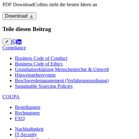
PDF Download
Collins zieht die besten Ideen an
Download
Teile diesen Beitrag
Compliance
Business Code of Conduct
Business Code of Ethics
Grundsatzerklärung Menschenrechte & Umwelt
Hinweisgebersystem
Beschwerdemanagement (Verfahrungsordnung)
Sustainable Sourcing Policies
COUPA
Bestellungen
Rechnungen
FAQ
Nachhaltigkeit
IT-Security