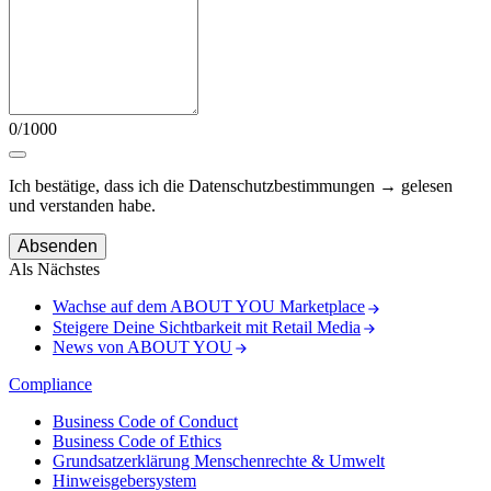
0/1000
Ich bestätige, dass ich die
Datenschutzbestimmungen
gelesen
und verstanden habe.
Absenden
Als Nächstes
Wachse auf dem ABOUT YOU Marketplace
Steigere Deine Sichtbarkeit mit Retail Media
News von ABOUT YOU
Compliance
Business Code of Conduct
Business Code of Ethics
Grundsatzerklärung Menschenrechte & Umwelt
Hinweisgebersystem