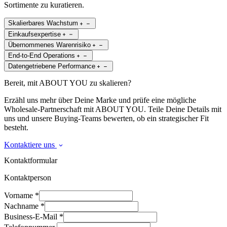
Sortimente zu kuratieren.
Skalierbares Wachstum
Einkaufsexpertise
Übernommenes Warenrisiko
End-to-End Operations
Datengetriebene Performance
Bereit, mit ABOUT YOU zu skalieren?
Erzähl uns mehr über Deine Marke und prüfe eine mögliche
Wholesale-Partnerschaft mit ABOUT YOU. Teile Deine Details mit
uns und unsere Buying-Teams bewerten, ob ein strategischer Fit
besteht.
Kontaktiere uns
Kontaktformular
Kontaktperson
Vorname
*
Nachname
*
Business-E-Mail
*