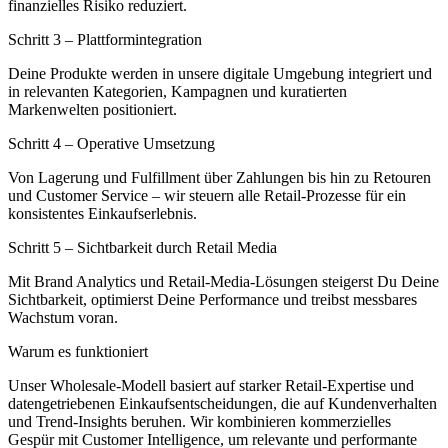
finanzielles Risiko reduziert.
Schritt 3 – Plattformintegration
Deine Produkte werden in unsere digitale Umgebung integriert und
in relevanten Kategorien, Kampagnen und kuratierten
Markenwelten positioniert.
Schritt 4 – Operative Umsetzung
Von Lagerung und Fulfillment über Zahlungen bis hin zu Retouren
und Customer Service – wir steuern alle Retail-Prozesse für ein
konsistentes Einkaufserlebnis.
Schritt 5 – Sichtbarkeit durch Retail Media
Mit Brand Analytics und Retail-Media-Lösungen steigerst Du Deine
Sichtbarkeit, optimierst Deine Performance und treibst messbares
Wachstum voran.
Warum es funktioniert
Unser Wholesale-Modell basiert auf starker Retail-Expertise und
datengetriebenen Einkaufsentscheidungen, die auf Kundenverhalten
und Trend-Insights beruhen. Wir kombinieren kommerzielles
Gespür mit Customer Intelligence, um relevante und performante