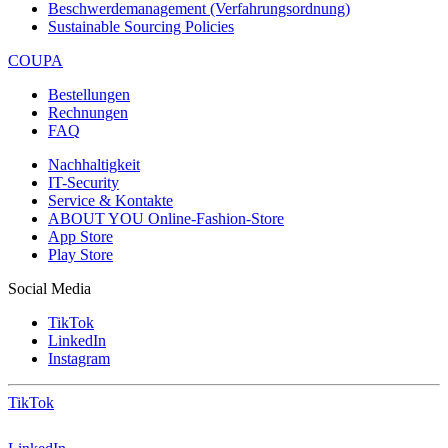
Beschwerdemanagement (Verfahrungsordnung)
Sustainable Sourcing Policies
COUPA
Bestellungen
Rechnungen
FAQ
Nachhaltigkeit
IT-Security
Service & Kontakte
ABOUT YOU Online-Fashion-Store
App Store
Play Store
Social Media
TikTok
LinkedIn
Instagram
TikTok